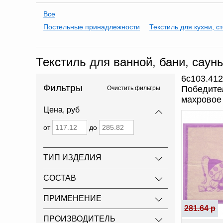
Все
Постельные принадлежности
Текстиль для кухни, с
Текстиль для ванной, бани, саун
6с103.412
Фильтры
Победите
Очистить фильтры
махровое
Цена, руб
от
до
ТИП ИЗДЕЛИЯ
СОСТАВ
ПРИМЕНЕНИЕ
281.64 р
ПРОИЗВОДИТЕЛЬ