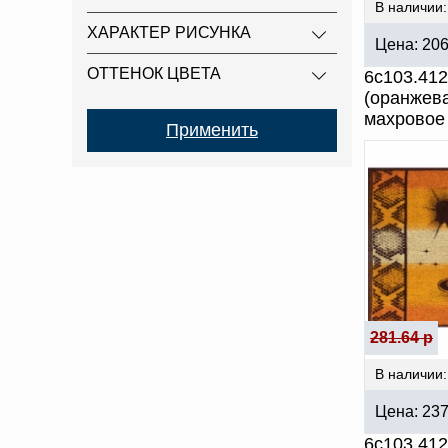
В наличии:
ХАРАКТЕР РИСУНКА
Цена:
20
ОТТЕНОК ЦВЕТА
6с103.41
(оранжев
махровое
281.64 р
В наличии:
Цена:
23
6с103.412