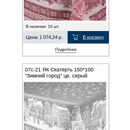
В наличии: 10 шт.
Цена:
1 074,24
р.
В корзину
Подробнее
07с-21 ЯК Скатерть 150*100
"Зимний город" цв. серый