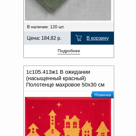
В наличии: 120 шт.
Цена:
184,82
р.
В корзину
Подробнее
1с105.413ж1 В ожидании
(насыщенный красный)
Полотенце махровое 50х30 см
Новинка