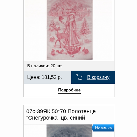
В наличии: 20 шт.
Цена:
181,52
р.
В корзину
Подробнее
07с-39ЯК 50*70 Полотенце
"Снегурочка" цв. синий
Новинка