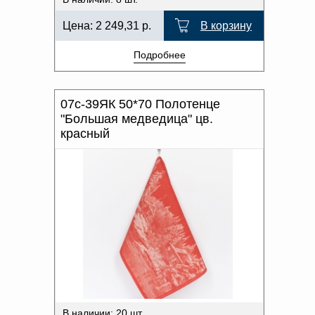
Цена:
2 249,31
р.
В корзину
Подробнее
07с-39ЯК 50*70 Полотенце
"Большая медведица" цв.
красный
В наличии: 20 шт.