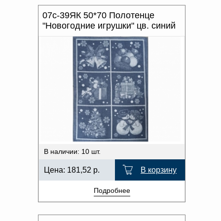
07с-39ЯК 50*70 Полотенце
"Новогодние игрушки" цв. синий
В наличии: 10 шт.
Цена:
181,52
р.
В корзину
Подробнее