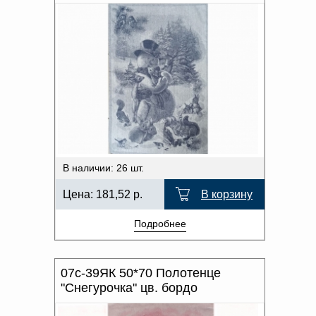
В наличии: 26 шт.
Цена:
181,52
р.
В корзину
Подробнее
07с-39ЯК 50*70 Полотенце
"Снегурочка" цв. бордо