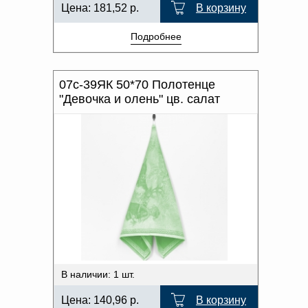
Цена:
181,52
р.
В корзину
Подробнее
07с-39ЯК 50*70 Полотенце
"Девочка и олень" цв. салат
В наличии: 1 шт.
Цена:
140,96
р.
В корзину