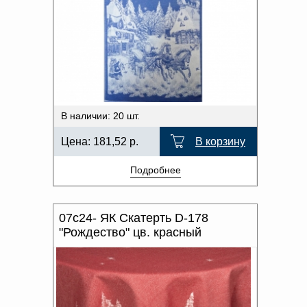
В наличии: 20 шт.
Цена:
181,52
р.
В корзину
Подробнее
07с24- ЯК Скатерть D-178
"Рождество" цв. красный