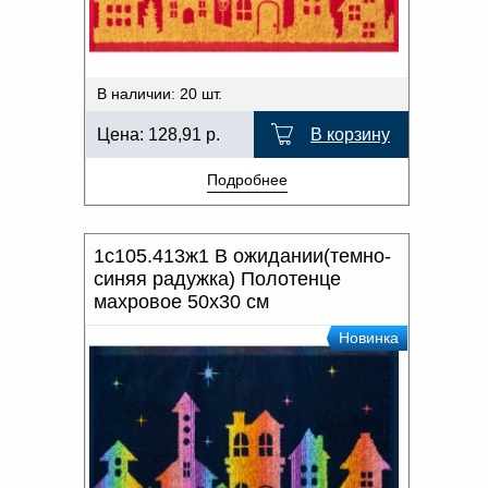
В наличии: 20 шт.
Цена:
128,91
р.
В корзину
Подробнее
1с105.413ж1 В ожидании(темно-
синяя радужка) Полотенце
махровое 50х30 см
Новинка