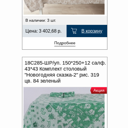
В наличии: 3 шт.
Цена:
3 402,68
р.
В корзину
Подробнее
18С285-ШР/уп. 150*250+12 салф.
43*43 Комплект столовый
"Новогодняя сказка-2" рис. 319
цв. 84 зеленый
Акция