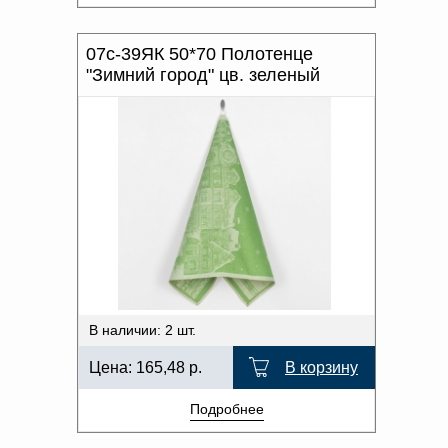
07с-39ЯК 50*70 Полотенце
"Зимний город" цв. зеленый
В наличии: 2 шт.
Цена:
165,48
р.
В корзину
Подробнее