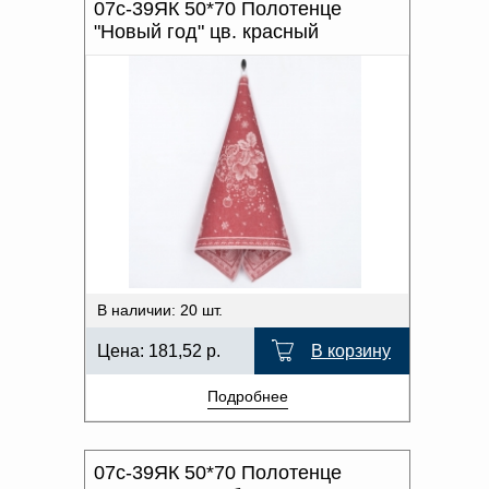
07с-39ЯК 50*70 Полотенце
"Новый год" цв. красный
В наличии: 20 шт.
Цена:
181,52
р.
В корзину
Подробнее
07с-39ЯК 50*70 Полотенце