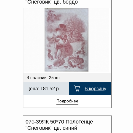
"Снеговик" цв. бордо
В наличии: 25 шт.
Цена:
181,52
р.
В корзину
Подробнее
07с-39ЯК 50*70 Полотенце
"Снеговик" цв. синий