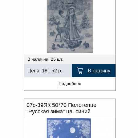
В наличии: 25 шт.
Цена:
181,52
р.
В корзину
Подробнее
07с-39ЯК 50*70 Полотенце
"Русская зима" цв. синий