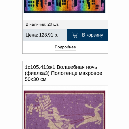
В наличии: 20 шт.
Цена:
128,91
р.
В корзину
Подробнее
1с105.413ж1 Волшебная ночь
(фиалка3) Полотенце махровое
50х30 см