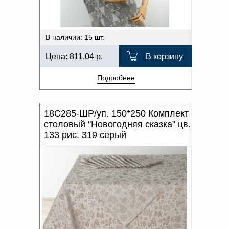
В наличии: 15 шт.
Цена:
811,04
р.
В корзину
Подробнее
18С285-ШР/уп. 150*250 Комплект
столовый "Новогодняя сказка" цв.
133 рис. 319 серый