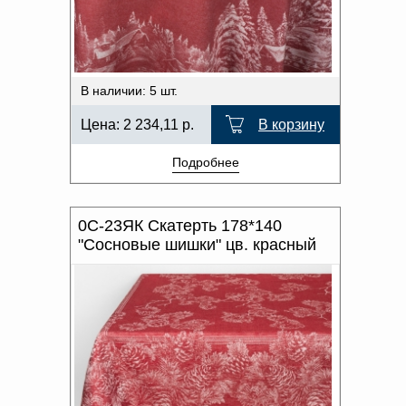
В наличии: 5 шт.
Цена:
2 234,11
р.
В корзину
Подробнее
0С-23ЯК Скатерть 178*140
"Сосновые шишки" цв. красный