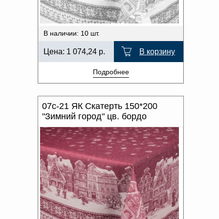
В наличии: 10 шт.
Цена:
1 074,24
р.
В корзину
Подробнее
07с-21 ЯК Скатерть 150*200
"Зимний город" цв. бордо