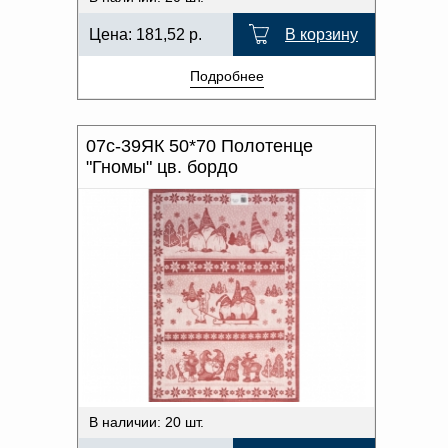
Цена:
181,52
р.
В корзину
Подробнее
07с-39ЯК 50*70 Полотенце
"Гномы" цв. бордо
В наличии: 20 шт.