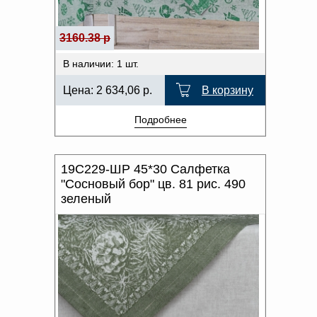
3160.38 р
В наличии: 1 шт.
Цена:
2 634,06
р.
В корзину
Подробнее
19С229-ШР 45*30 Салфетка
"Сосновый бор" цв. 81 рис. 490
зеленый