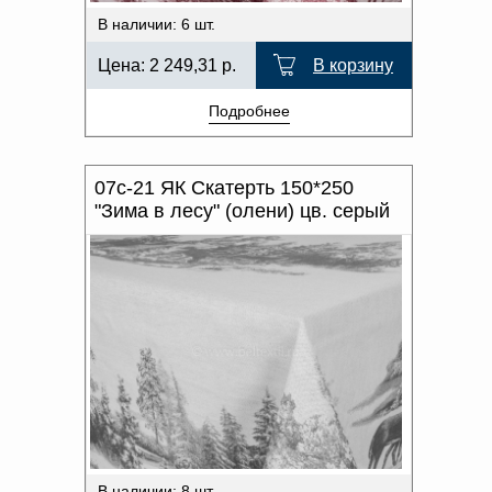
В наличии: 6 шт.
Цена:
2 249,31
р.
В корзину
Подробнее
07с-21 ЯК Скатерть 150*250
"Зима в лесу" (олени) цв. серый
В наличии: 8 шт.