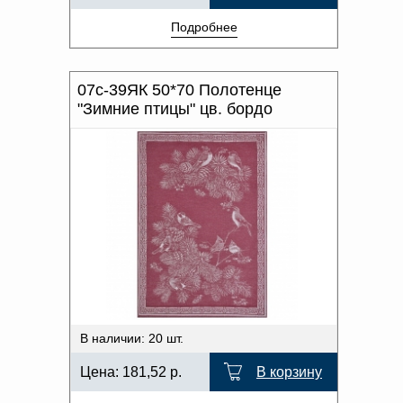
Подробнее
07с-39ЯК 50*70 Полотенце
"Зимние птицы" цв. бордо
В наличии: 20 шт.
Цена:
181,52
р.
В корзину