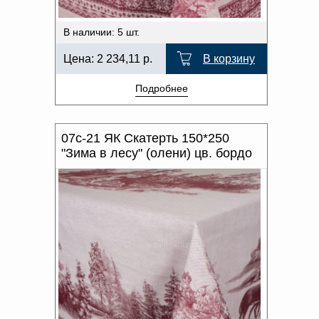
В наличии: 5 шт.
Цена:
2 234,11
р.
В корзину
Подробнее
07с-21 ЯК Скатерть 150*250
"Зима в лесу" (олени) цв. бордо