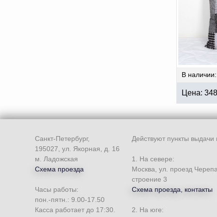
В наличии:
Цена:
34
Санкт-Петербург,
Действуют пункты выдачи 
195027, ул. Якорная, д. 16
м. Ладожская
1. На севере:
Схема проезда
Москва, ул. проезд Череп
строение 3
Часы работы:
Схема проезда, контакты
пон.-пятн.: 9.00-17.50
Касса работает до 17:30.
2. На юге: