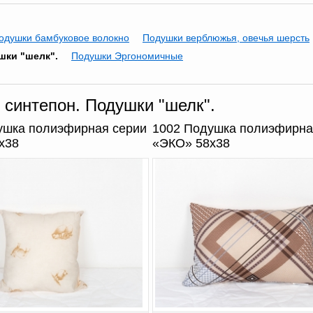
одушки бамбуковое волокно
Подушки верблюжья, овечья шерсть
шки "шелк".
Подушки Эргономичные
 синтепон. Подушки "шелк".
ушка полиэфирная серии
1002 Подушка полиэфирна
х38
«ЭКО» 58х38