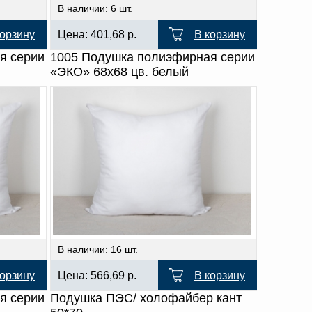
В наличии: 6 шт.
корзину
Цена:
401,68
р.
В корзину
я серии
1005 Подушка полиэфирная серии
«ЭКО» 68х68 цв. белый
В наличии: 16 шт.
корзину
Цена:
566,69
р.
В корзину
я серии
Подушка ПЭС/ холофайбер кант