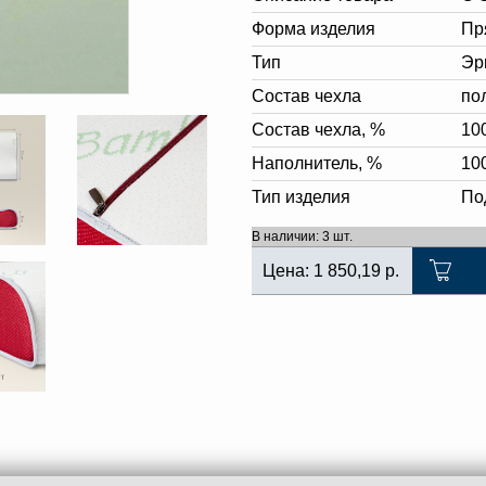
Форма изделия
Пр
Тип
Эр
Состав чехла
по
Состав чехла, %
10
Наполнитель, %
10
Тип изделия
По
В наличии: 3 шт.
Цена:
1 850,19
р.