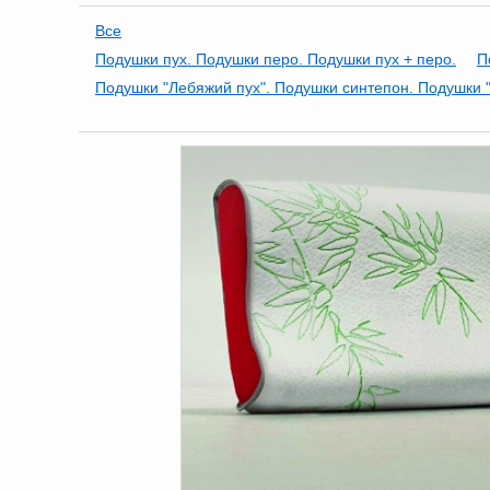
Все
Подушки пух. Подушки перо. Подушки пух + перо.
П
Подушки "Лебяжий пух". Подушки синтепон. Подушки "