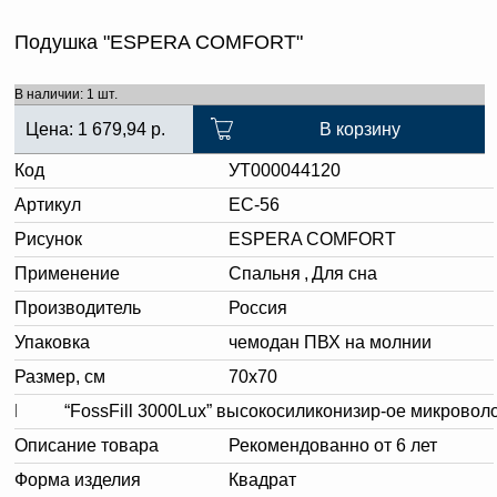
Подушка "ESPERA COMFORT"
В наличии: 1 шт.
Цена:
1 679,94
р.
В корзину
Код
УТ000044120
Артикул
ЕС-56
Рисунок
ESPERA COMFORT
Применение
Спальня
,
Для сна
Производитель
Россия
Упаковка
чемодан ПВХ на молнии
Размер, см
70х70
Наполнитель
“FossFill 3000Lux” высокосиликонизир-ое микровол
Описание товара
Рекомендованно от 6 лет
Форма изделия
Квадрат