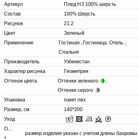
Артикул
Плед НЗ 100% шерсть
Состав
100% Шерсть
Рисунок
21.2
Цвет
Зеленый
Применение
Гостиная
,
Гостиница. Отель.
,
Спальня
Производитель
Узбекистан
Характер рисунка
Геометрия
Оттенок цвета
Оттенки зеленого
,
Оттенки серого
Упаковка
пакет пвх
Размер, см
140*200
Уход
Описание
размер изделия указан с учетом длины бахромы
товара