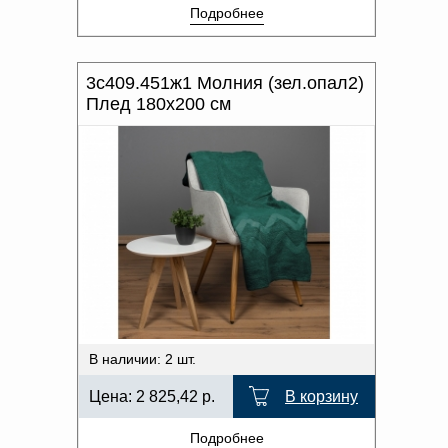
Подробнее
3с409.451ж1 Молния (зел.опал2)
Плед 180х200 см
В наличии: 2 шт.
Цена:
2 825,42
р.
В корзину
Подробнее