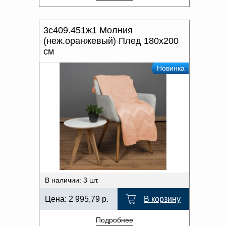
3с409.451ж1 Молния
(неж.оранжевый) Плед 180х200
см
Новинка
В наличии: 3 шт.
Цена:
2 995,79
р.
В корзину
Подробнее