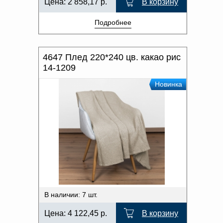
Цена:
2 858,17
р.
В корзину
Подробнее
4647 Плед 220*240 цв. какао рис
14-1209
Новинка
В наличии: 7 шт.
Цена:
4 122,45
р.
В корзину