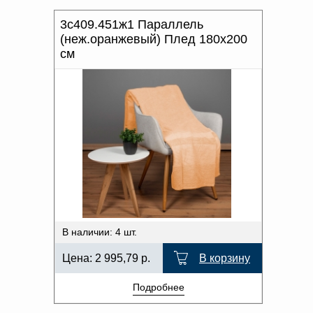
3с409.451ж1 Параллель
(неж.оранжевый) Плед 180х200
см
В наличии: 4 шт.
Цена:
2 995,79
р.
В корзину
Подробнее