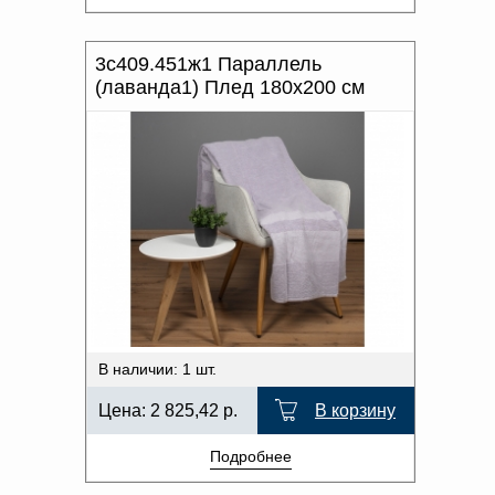
3с409.451ж1 Параллель
(лаванда1) Плед 180х200 см
В наличии: 1 шт.
Цена:
2 825,42
р.
В корзину
Подробнее