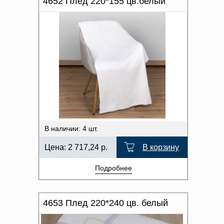
4652 Плед 220*155 цв.белый
В наличии: 4 шт.
Цена:
2 717,24
р.
В корзину
Подробнее
4653 Плед 220*240 цв. белый