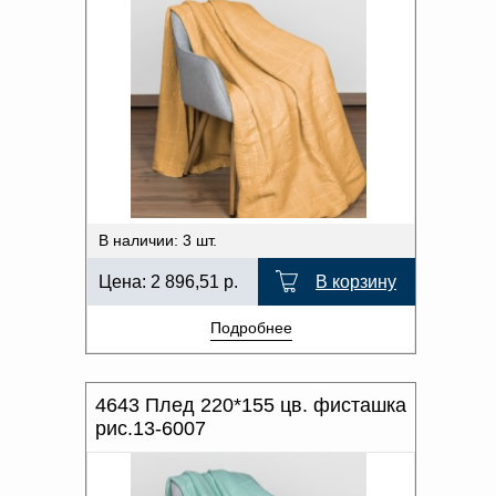
В наличии: 3 шт.
Цена:
2 896,51
р.
В корзину
Подробнее
4643 Плед 220*155 цв. фисташка
рис.13-6007