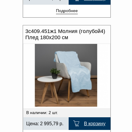
Подробнее
3с409.451ж1 Молния (голубой4)
Плед 180х200 см
В наличии: 2 шт.
Цена:
2 995,79
р.
В корзину