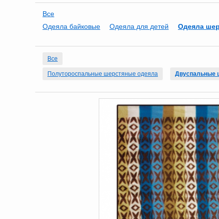
Все
Одеяла байковые
Одеяла для детей
Одеяла ше
Все
Полутороспальные шерстяные одеяла
Двуспальные 