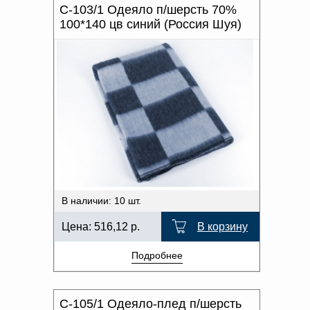
С-103/1 Одеяло п/шерсть 70%
100*140 цв синий (Россия Шуя)
В наличии: 10 шт.
Цена:
516,12
р.
В корзину
Подробнее
С-105/1 Одеяло-плед п/шерсть