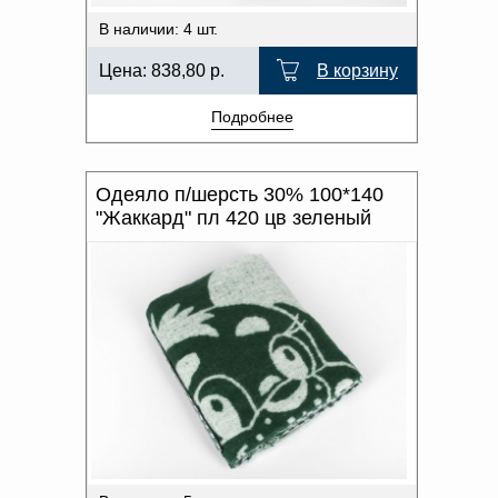
В наличии: 4 шт.
Цена:
838,80
р.
В корзину
Подробнее
Одеяло п/шерсть 30% 100*140
"Жаккард" пл 420 цв зеленый