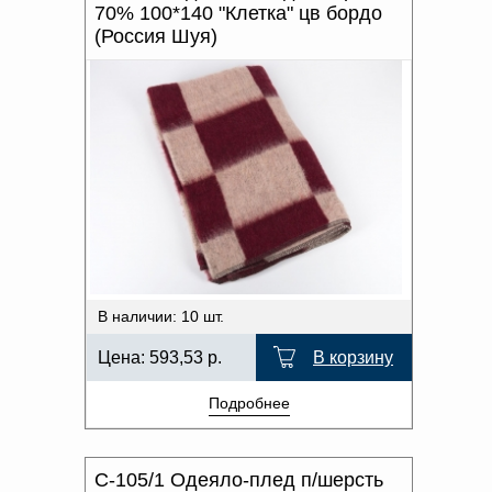
70% 100*140 "Клетка" цв бордо
(Россия Шуя)
В наличии: 10 шт.
Цена:
593,53
р.
В корзину
Подробнее
С-105/1 Одеяло-плед п/шерсть