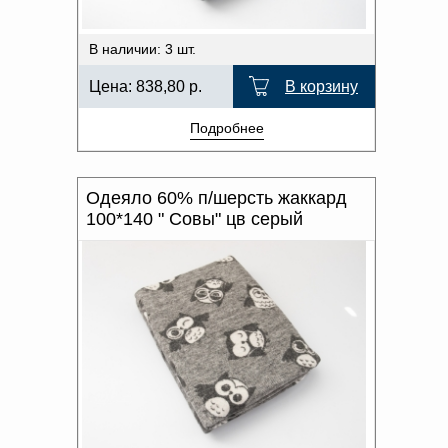
В наличии: 3 шт.
Цена:
838,80
р.
В корзину
Подробнее
Одеяло 60% п/шерсть жаккард
100*140 " Совы" цв серый