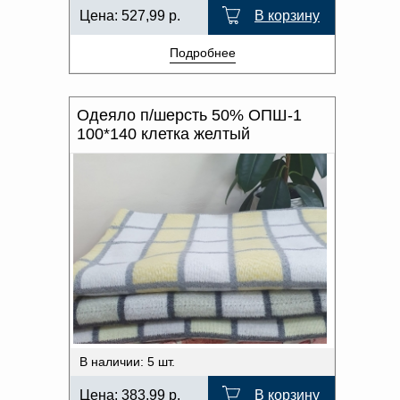
Цена:
527,99
р.
В корзину
Подробнее
Одеяло п/шерсть 50% ОПШ-1
100*140 клетка желтый
В наличии: 5 шт.
Цена:
383,99
р.
В корзину