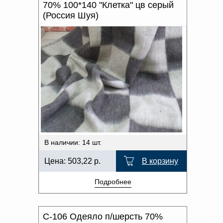
70% 100*140 "Клетка" цв серый
(Россия Шуя)
В наличии: 14 шт.
Цена:
503,22
р.
В корзину
Подробнее
С-106 Одеяло п/шерсть 70%