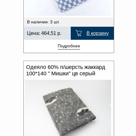
В наличии: 3 шт.
Цена:
464,51
р.
В корзину
Подробнее
Одеяло 60% п/шерсть жаккард
100*140 " Мишки" цв серый