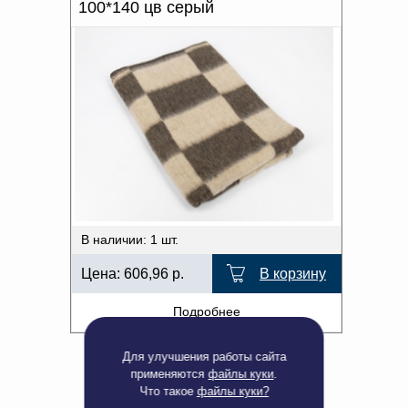
100*140 цв серый
В наличии: 1 шт.
Цена:
606,96
р.
В корзину
Подробнее
Для улучшения работы сайта
применяются
файлы куки
.
Что такое
файлы куки?