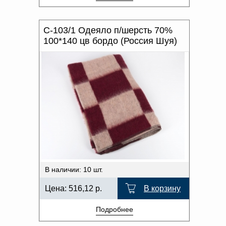
С-103/1 Одеяло п/шерсть 70%
100*140 цв бордо (Россия Шуя)
В наличии: 10 шт.
Цена:
516,12
р.
В корзину
Подробнее