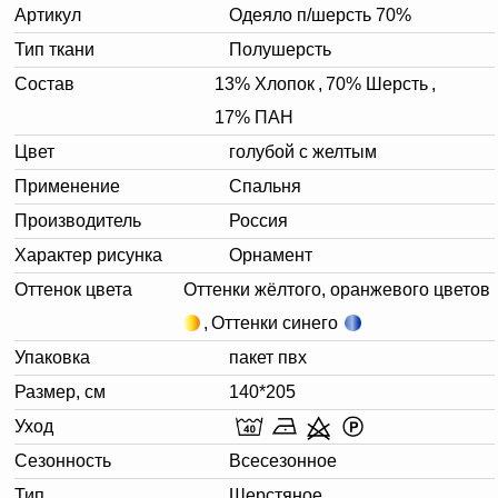
Артикул
Одеяло п/шерсть 70%
Тип ткани
Полушерсть
Состав
13% Хлопок
,
70% Шерсть
,
17% ПАН
Цвет
голубой с желтым
Применение
Спальня
Производитель
Россия
Характер рисунка
Орнамент
Оттенок цвета
Оттенки жёлтого, оранжевого цветов
,
Оттенки синего
Упаковка
пакет пвх
Размер, см
140*205
Уход
Сезонность
Всесезонное
Тип
Шерстяное