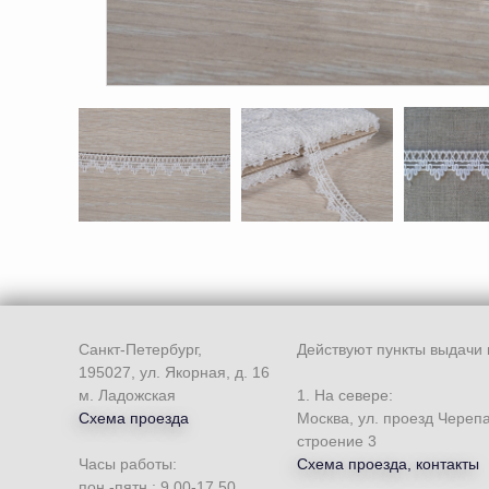
Санкт-Петербург,
Действуют пункты выдачи 
195027, ул. Якорная, д. 16
м. Ладожская
1. На севере:
Схема проезда
Москва, ул. проезд Череп
строение 3
Часы работы:
Схема проезда, контакты
пон.-пятн.: 9.00-17.50