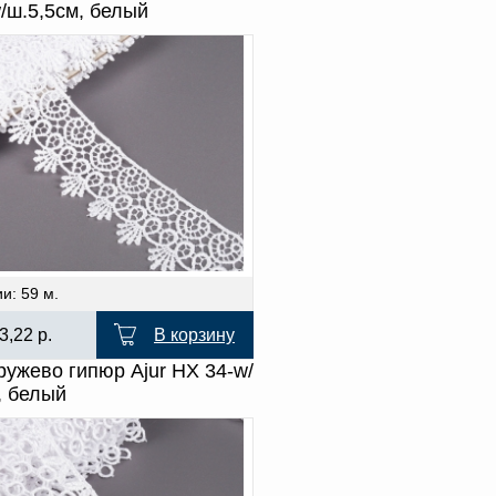
/ш.5,5см, белый
и: 59 м.
3,22
р.
В корзину
ружево гипюр Ajur HX 34-w/
, белый