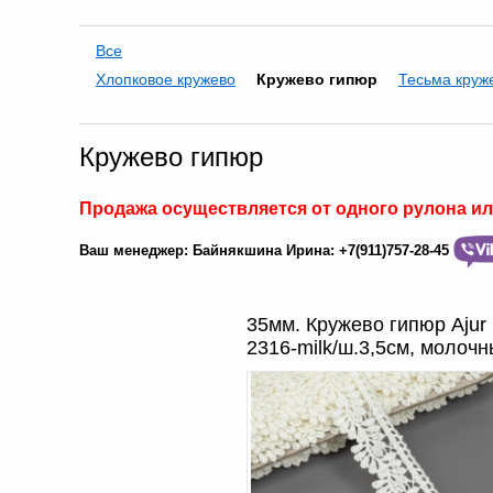
Все
Хлопковое кружево
Кружево гипюр
Тесьма круж
Кружево гипюр
Продажа осуществляется
от одного рулона и
Ваш менеджер:
Байнякшина Ирина:
+7
(911)757-28-45
35мм. Кружево гипюр Ajur
2316-milk/ш.3,5см, молоч