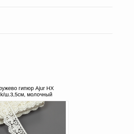
ружево гипюр Ajur HX
lk/ш.3,5см, молочный