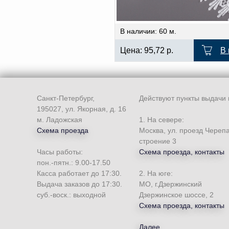
В наличии: 60 м.
Цена:
95,72
р.
В 
Санкт-Петербург,
Действуют пункты выдачи 
195027, ул. Якорная, д. 16
м. Ладожская
1. На севере:
Схема проезда
Москва, ул. проезд Череп
строение 3
Часы работы:
Схема проезда, контакты
пон.-пятн.: 9.00-17.50
Касса работает до 17:30.
2. На юге:
Выдача заказов до 17:30.
МО, г.Дзержинский
суб.-воск.: выходной
Дзержинское шоссе, 2
Схема проезда, контакты
Далее