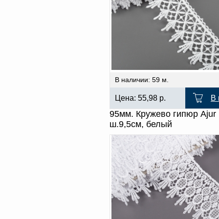
В наличии: 59 м.
Цена:
55,98
р.
В 
95мм. Кружево гипюр Ajur
ш.9,5см, белый