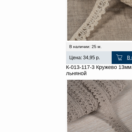
В наличии: 25 м.
Цена:
34,95
р.
В 
К-013-117-3 Кружево 13мм
льняной