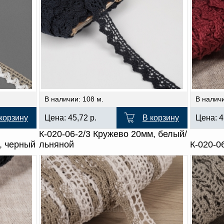
В наличии: 108 м.
В наличи
корзину
Цена:
45,72
р.
В корзину
Цена:
4
К-020-06-2/3 Кружево 20мм, белый/
, черный
льняной
К-020-0