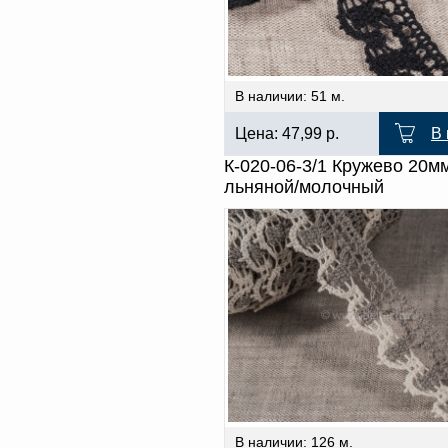
В наличии: 51 м.
Цена:
47,99
р.
В 
К-020-06-3/1 Кружево 20м
льняной/молочный
В наличии: 126 м.