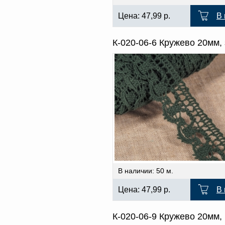
Цена:
47,99
р.
В 
К-020-06-6 Кружево 20мм,
В наличии: 50 м.
Цена:
47,99
р.
В 
К-020-06-9 Кружево 20мм,