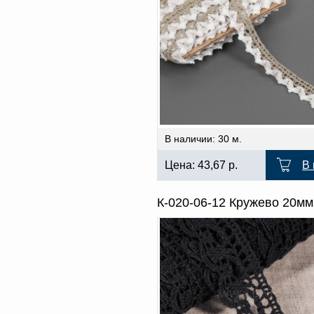
В наличии: 30 м.
Цена:
43,67
р.
В 
К-020-06-12 Кружево 20мм