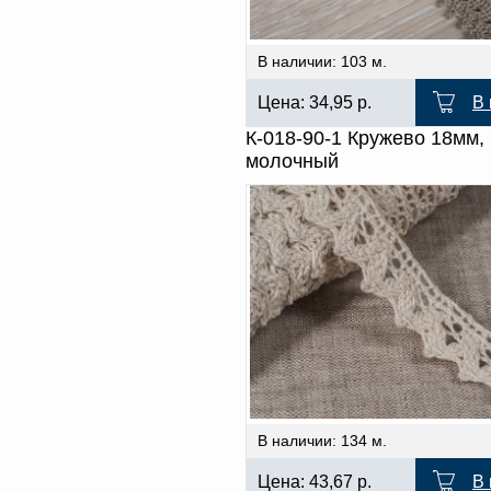
В наличии: 103 м.
Цена:
34,95
р.
В 
К-018-90-1 Кружево 18мм,
молочный
В наличии: 134 м.
Цена:
43,67
р.
В 