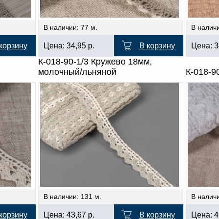
В наличии: 77 м.
В наличи
корзину
Цена:
34,95
р.
В корзину
Цена:
3
К-018-90-1/3 Кружево 18мм,
молочный/льняной
К-018-9
В наличии: 131 м.
В наличи
корзину
Цена:
43,67
р.
В корзину
Цена:
4