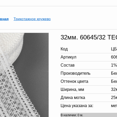
евная
Трикотажное кружево
32мм. 60645/32 
Код
ЦБ
Артикул
60
Состав
1%
Производитель
Бе
Оттенок цвета
Бе
Ширина, мм
32
Длина мотка
25
Цена указана за:
ме
В наличии: 0 м.