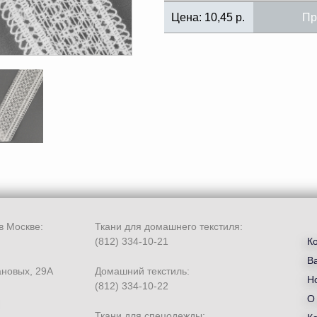
Цена:
10,45
р.
Пр
в Москве:
Ткани для домашнего текстиля:
(812) 334-10-21
К
В
ановых, 29А
Домашний текстиль:
Но
(812) 334-10-22
О
Ткани для спецодежды: