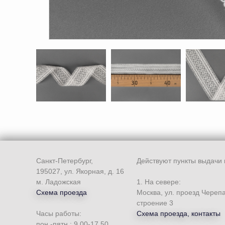
Санкт-Петербург,
Действуют пункты выдачи 
195027, ул. Якорная, д. 16
м. Ладожская
1. На севере:
Схема проезда
Москва, ул. проезд Череп
строение 3
Часы работы:
Схема проезда, контакты
пон.-пятн.: 9.00-17.50