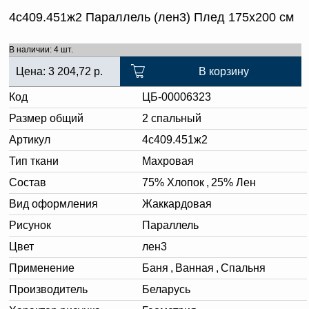
4с409.451ж2 Параллель (лен3) Плед 175х200 см
В наличии: 4 шт.
Цена:
3 204,72
р.
В корзину
Код
ЦБ-00006323
Размер общий
2 спальный
Артикул
4с409.451ж2
Тип ткани
Махровая
Состав
75% Хлопок
,
25% Лен
Вид оформления
Жаккардовая
Рисунок
Параллель
Цвет
лен3
Применение
Баня
,
Ванная
,
Спальня
Производитель
Беларусь