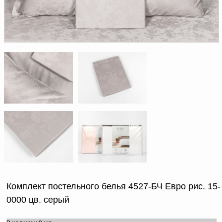
Доверенность на
получение груза
Документы по работе с
персональными данными
Письмо руководителю
Вопросы и ответы
Добавить
Новости | Статьи
в
корзину
Комплект постельного белья 4527-БЧ Евро рис. 15-
0000 цв. серый