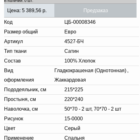
В наличии: 0 шт.
Цена:
5 389,56
р.
Предзаказ
Код
ЦБ-00008346
Размер общий
Евро
Артикул
4527-БЧ
Тип ткани
Сатин
Состав
100% Хлопок
Вид
Гладкокрашеная (Однотонная)
,
оформления
Жаккардовая
Пододеяльник, см
215*225
Простыня, см
220*240
Наволочка, см
50*70 - 2 шт, 70*70 - 2 шт
Рисунок
15-0000
Цвет
Серый
Применение
Спальня