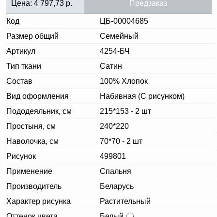
Цена:
4 797,73
р.
Предзаказ
Код
ЦБ-00004685
Размер общий
Семейный
Артикул
4254-БЧ
Тип ткани
Сатин
Состав
100% Хлопок
Вид оформления
Набивная (С рисунком)
Пододеяльник, см
215*153 - 2 шт
Простыня, см
240*220
Наволочка, см
70*70 - 2 шт
Рисунок
499801
Применение
Спальня
Производитель
Беларусь
Характер рисунка
Растительный
Оттенок цвета
Белый