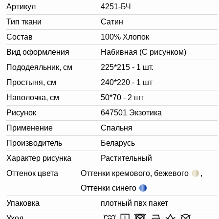
Артикул
4251-БЧ
Тип ткани
Сатин
Состав
100% Хлопок
Вид оформления
Набивная (С рисунком)
Пододеяльник, см
225*215 - 1 шт.
Простыня, см
240*220 - 1 шт
Наволочка, см
50*70 - 2 шт
Рисунок
647501 Экзотика
Применение
Спальня
Производитель
Беларусь
Характер рисунка
Растительный
Оттенок цвета
Оттенки кремового, бежевого
,
Оттенки синего
Упаковка
плотный пвх пакет
Уход