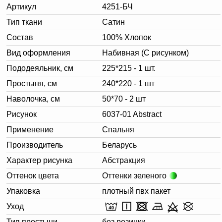
Артикул
4251-БЧ
Тип ткани
Сатин
Состав
100% Хлопок
Вид оформления
Набивная (С рисунком)
Пододеяльник, см
225*215 - 1 шт.
Простыня, см
240*220 - 1 шт
Наволочка, см
50*70 - 2 шт
Рисунок
6037-01 Abstract
Применение
Спальня
Производитель
Беларусь
Характер рисунка
Абстракция
Оттенок цвета
Оттенки зеленого
Упаковка
плотный пвх пакет
Уход
Тип простыни
без резинки