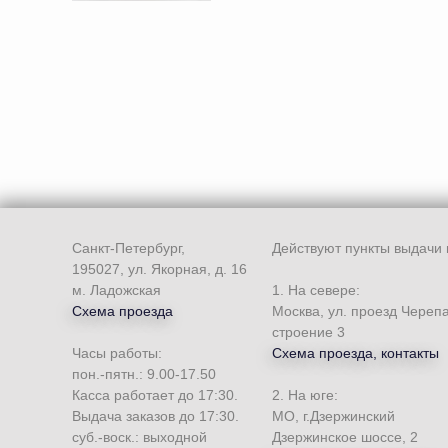
Санкт-Петербург,
Действуют пункты выдачи 
195027, ул. Якорная, д. 16
м. Ладожская
1. На севере:
Схема проезда
Москва, ул. проезд Череп
строение 3
Часы работы:
Схема проезда, контакты
пон.-пятн.: 9.00-17.50
Касса работает до 17:30.
2. На юге:
Выдача заказов до 17:30.
МО, г.Дзержинский
суб.-воск.: выходной
Дзержинское шоссе, 2