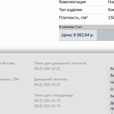
Комплектация
На
Тип изделия
Ко
Плотность, г/м²
15
В наличии: 0 шт.
Цена:
8 082,64
р.
в Москве:
Ткани для домашнего текстиля:
(812) 334-10-21
К
В
ановых, 29А
Домашний текстиль:
Но
(812) 334-10-22
О
Ткани для спецодежды:
К
(812) 334-12-75
Д
(812) 334-12-73
гр