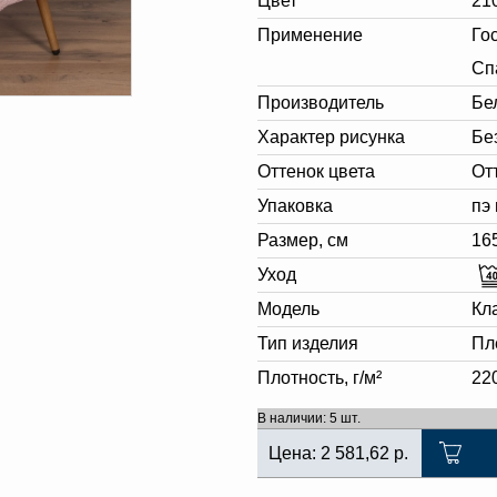
Цвет
21
Применение
Го
Сп
Производитель
Бе
Характер рисунка
Бе
Оттенок цвета
От
Упаковка
пэ
Размер, см
16
Уход
Модель
Кл
Тип изделия
Пл
Плотность, г/м²
22
В наличии: 5 шт.
Цена:
2 581,62
р.