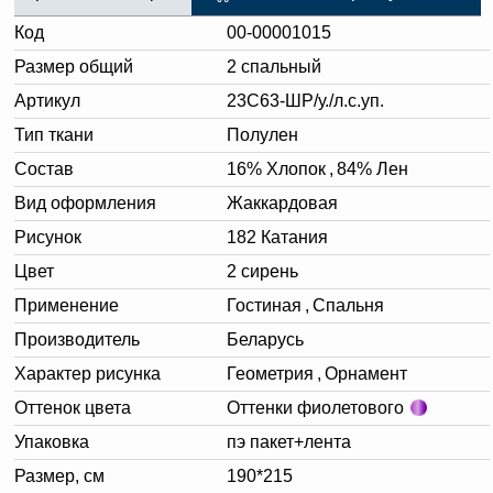
Код
00-00001015
Размер общий
2 спальный
Артикул
23С63-ШР/у./л.с.уп.
Тип ткани
Полулен
Состав
16% Хлопок
,
84% Лен
Вид оформления
Жаккардовая
Рисунок
182 Катания
Цвет
2 сирень
Применение
Гостиная
,
Спальня
Производитель
Беларусь
Характер рисунка
Геометрия
,
Орнамент
Оттенок цвета
Оттенки фиолетового
Упаковка
пэ пакет+лента
Размер, см
190*215