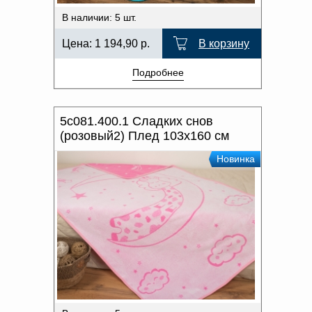
В наличии: 5 шт.
Цена:
1 194,90
р.
В корзину
Подробнее
5с081.400.1 Сладких снов
(розовый2) Плед 103х160 см
Новинка