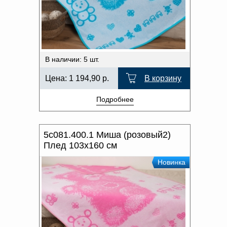
В наличии: 5 шт.
Цена:
1 194,90
р.
В корзину
Подробнее
5с081.400.1 Миша (розовый2)
Плед 103х160 см
Новинка