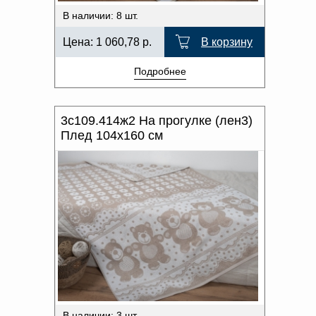
В наличии: 8 шт.
Цена:
1 060,78
р.
В корзину
Подробнее
3с109.414ж2 На прогулке (лен3)
Плед 104х160 см
В наличии: 3 шт.