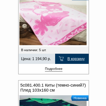
В наличии: 5 шт.
Цена:
1 194,90
р.
В корзину
Подробнее
5с081.400.1 Киты (темно-синий7)
Плед 103х160 см
Новинка