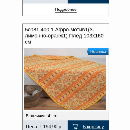
Подробнее
5с081.400.1 Афро-мотив1(3-
лимонно-оранж1) Плед 103х160
см
Новинка
В наличии: 4 шт.
Цена:
1 194,90
р.
В корзину