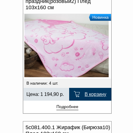
праздник(розовый2) Плед
103х160 см
Новинка
В наличии: 4 шт.
Цена:
1 194,90
р.
В корзину
Подробнее
5с081.400.1 Жирафик (Бирюза10)