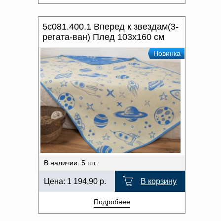
5с081.400.1 Вперед к звездам(3-
регата-ван) Плед 103х160 см
Новинка
В наличии: 5 шт.
Цена:
1 194,90
р.
В корзину
Подробнее