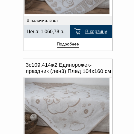
В наличии: 5 шт.
Цена:
1 060,78
р.
В корзину
Подробнее
3с109.414ж2 Единорожек-
праздник (лен3) Плед 104х160 см