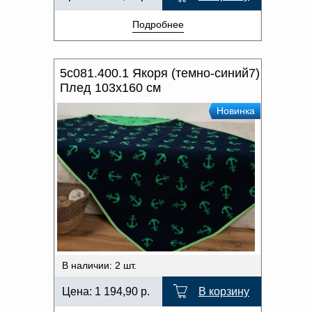
Подробнее
5с081.400.1 Якоря (темно-синий7)
Плед 103х160 см
Новинка
В наличии: 2 шт.
Цена:
1 194,90
р.
В корзину