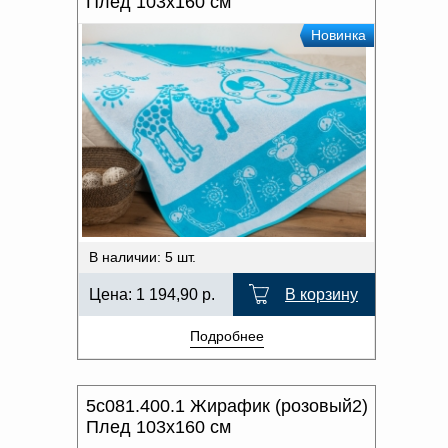
Плед 103х160 см
Новинка
В наличии: 5 шт.
Цена:
1 194,90
р.
В корзину
Подробнее
5с081.400.1 Жирафик (розовый2)
Плед 103х160 см