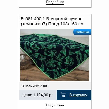
Подробнее
5с081.400.1 В морской пучине
(темно-син7) Плед 103х160 см
Новинка
В наличии: 2 шт.
Цена:
1 194,90
р.
В корзину
Подробнее