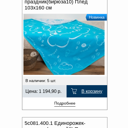
праздник(бирюза10) Плед
103х160 см
Новинка
В наличии: 5 шт.
Цена:
1 194,90
р.
В корзину
Подробнее
5с081.400.1 Единорожек-