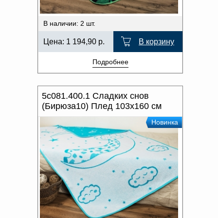
В наличии: 2 шт.
Цена:
1 194,90
р.
В корзину
Подробнее
5с081.400.1 Сладких снов
(Бирюза10) Плед 103х160 см
Новинка