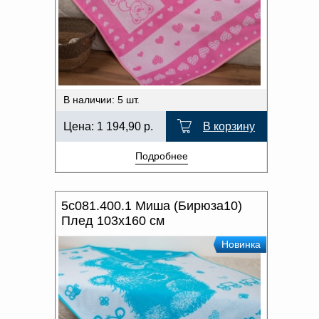
В наличии: 5 шт.
Цена:
1 194,90
р.
В корзину
Подробнее
5с081.400.1 Миша (Бирюза10)
Плед 103х160 см
Новинка