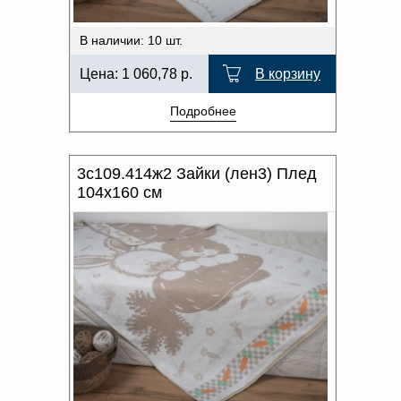
В наличии: 10 шт.
Цена:
1 060,78
р.
В корзину
Подробнее
3с109.414ж2 Зайки (лен3) Плед
104х160 см