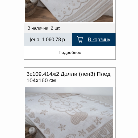
В наличии: 2 шт.
Цена:
1 060,78
р.
В корзину
Подробнее
3с109.414ж2 Долли (лен3) Плед
104х160 см