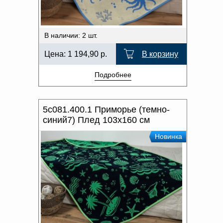
В наличии: 2 шт.
Цена:
1 194,90
р.
В корзину
Подробнее
5с081.400.1 Приморье (темно-
синий7) Плед 103х160 см
Новинка