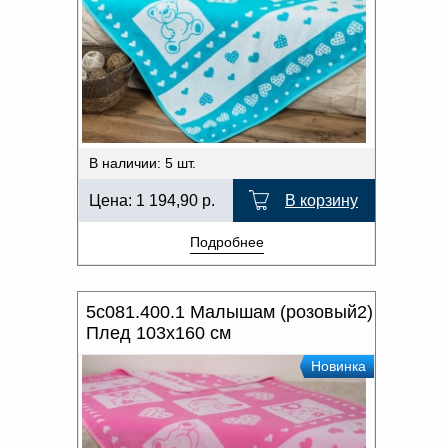
В наличии: 5 шт.
Цена:
1 194,90
р.
В корзину
Подробнее
5с081.400.1 Малышам (розовый2)
Плед 103х160 см
Новинка