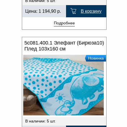
В наличии: 5 шт.
Цена:
1 194,90
р.
В корзину
Подробнее
5с081.400.1 Элефант (Бирюза10)
Плед 103х160 см
Новинка
В наличии: 5 шт.