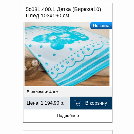
5с081.400.1 Детка (Бирюза10)
Плед 103х160 см
Новинка
В наличии: 4 шт.
Цена:
1 194,90
р.
В корзину
Подробнее