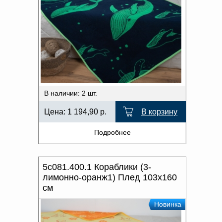
В наличии: 2 шт.
Цена:
1 194,90
р.
В корзину
Подробнее
5с081.400.1 Кораблики (3-
лимонно-оранж1) Плед 103х160
см
Новинка