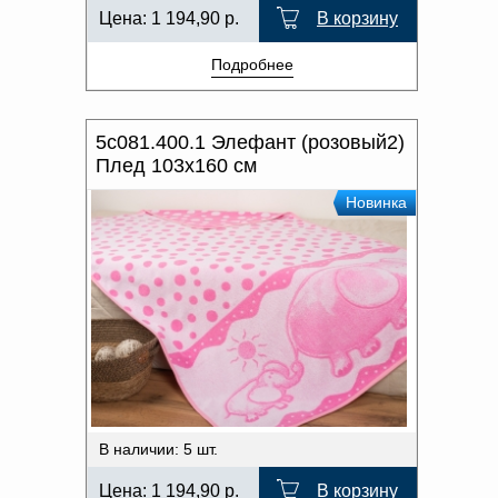
Цена:
1 194,90
р.
В корзину
Подробнее
5с081.400.1 Элефант (розовый2)
Плед 103х160 см
Новинка
В наличии: 5 шт.
Цена:
1 194,90
р.
В корзину