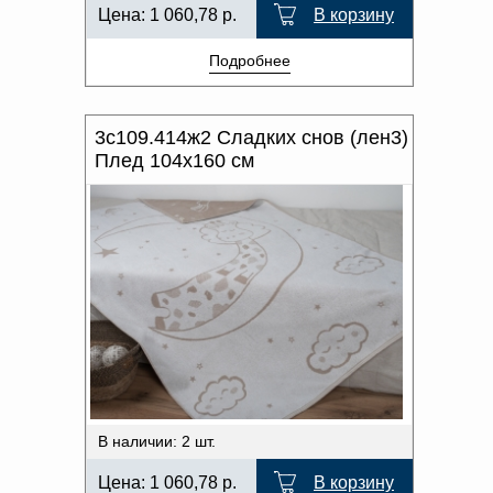
Цена:
1 060,78
р.
В корзину
Подробнее
3с109.414ж2 Сладких снов (лен3)
Плед 104х160 см
В наличии: 2 шт.
Цена:
1 060,78
р.
В корзину