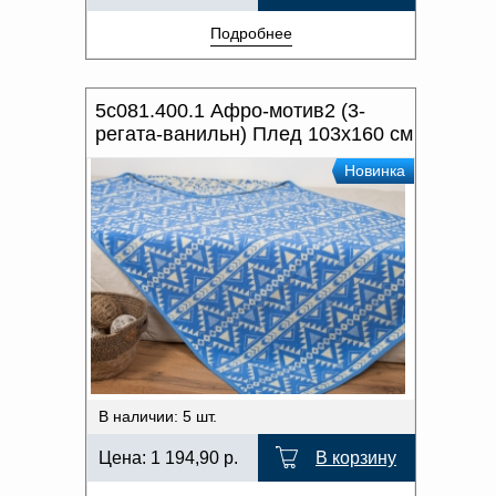
Подробнее
5с081.400.1 Афро-мотив2 (3-
регата-ванильн) Плед 103х160 см
Новинка
В наличии: 5 шт.
Цена:
1 194,90
р.
В корзину