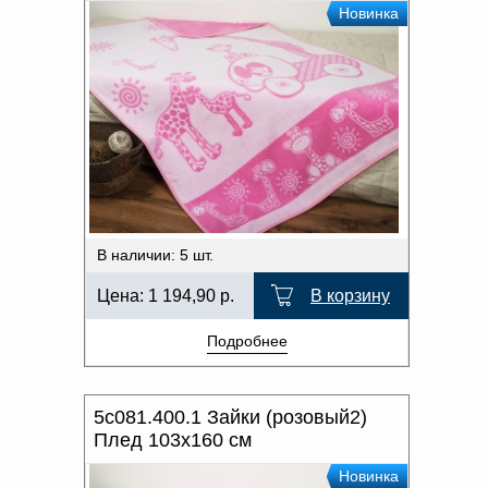
Новинка
В наличии: 5 шт.
Цена:
1 194,90
р.
В корзину
Подробнее
5с081.400.1 Зайки (розовый2)
Плед 103х160 см
Новинка