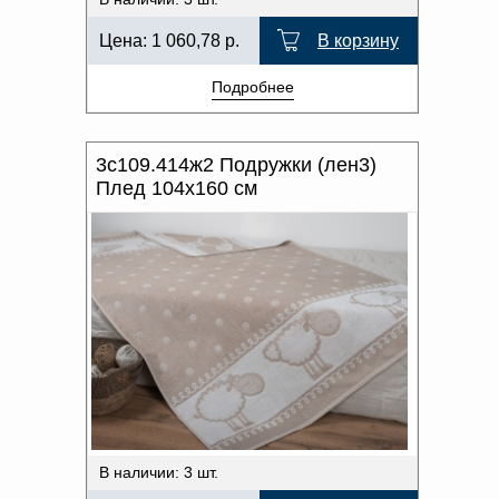
Цена:
1 060,78
р.
В корзину
Подробнее
3с109.414ж2 Подружки (лен3)
Плед 104х160 см
В наличии: 3 шт.