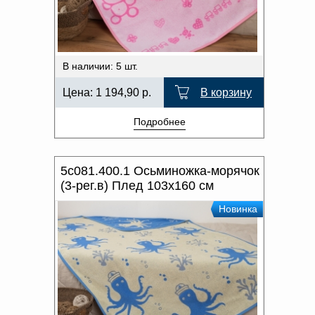
В наличии: 5 шт.
Цена:
1 194,90
р.
В корзину
Подробнее
5с081.400.1 Осьминожка-морячок
(3-рег.в) Плед 103х160 см
Новинка