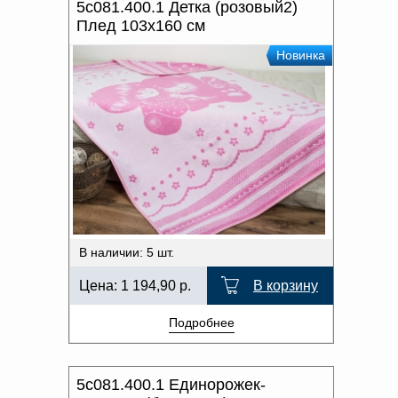
5с081.400.1 Детка (розовый2)
Плед 103х160 см
Новинка
В наличии: 5 шт.
Цена:
1 194,90
р.
В корзину
Подробнее
5с081.400.1 Единорожек-