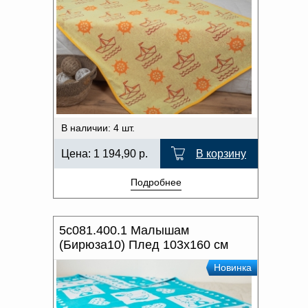
В наличии: 4 шт.
Цена:
1 194,90
р.
В корзину
Подробнее
5с081.400.1 Малышам
(Бирюза10) Плед 103х160 см
Новинка