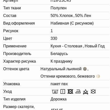
Артикул
П18-23С45
Тип ткани
Полулен
Состав
50% Хлопок
,
50% Лен
Вид оформления
Набивная (С рисунком)
Рисунок
1
Цвет
330
Применение
Кухня - Столовая
,
Новый Год
Производитель
Беларусь
Характер рисунка
К празднику
Оттенок цвета
Натуральный льняной
,
Оттенки кремового, бежевого
Упаковка
пакет пвх
Уход
Тип изделия
Дорожка
Размер скатерти,