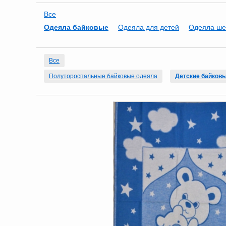
Все
Одеяла байковые
Одеяла для детей
Одеяла ше
Все
Полутороспальные байковые одеяла
Детские байков