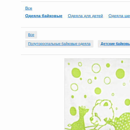
Все
Одеяла байковые
Одеяла для детей
Одеяла ше
Все
Полутороспальные байковые одеяла
Детские байков