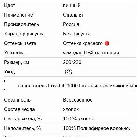
Цвет
винный
Применение
Спальня
Производитель
Россия
Характер рисунка
Без рисунка
Оттенок цвета
Оттенки красного
Упаковка
чемодан ПВХ на молнии
Размер, см
200*220
Уход
Описание
наполнитель FossFill 3000 Lux - высокосиликонизи
товара
Сезонность
Всесезонное
Состав чехла
хлопок
Состав чехла, %
100 % хлопок
Наполнитель, %
100% Полиэфирное волокно.