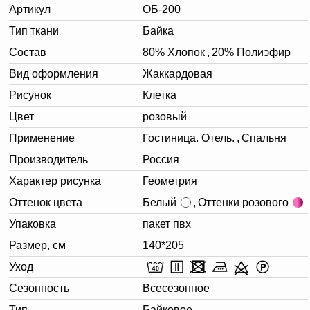
Артикул
ОБ-200
Тип ткани
Байка
Состав
80% Хлопок
,
20% Полиэфир
Вид оформления
Жаккардовая
Рисунок
Клетка
Цвет
розовый
Применение
Гостиница. Отель.
,
Спальня
Производитель
Россия
Характер рисунка
Геометрия
Оттенок цвета
Белый
,
Оттенки розового
Упаковка
пакет пвх
Размер, см
140*205
Уход
Сезонность
Всесезонное
Тип
Байковое