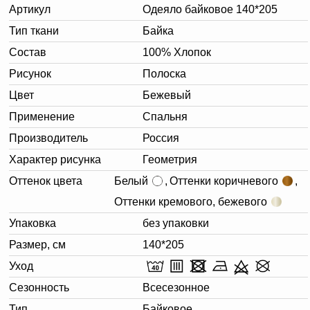
Артикул
Одеяло байковое 140*205
Тип ткани
Байка
Состав
100% Хлопок
Рисунок
Полоска
Цвет
Бежевый
Применение
Спальня
Производитель
Россия
Характер рисунка
Геометрия
Оттенок цвета
Белый
,
Оттенки коричневого
,
Оттенки кремового, бежевого
Упаковка
без упаковки
Размер, см
140*205
Уход
Сезонность
Всесезонное
Тип
Байковое