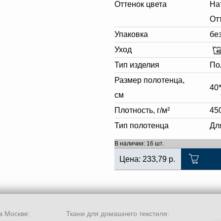
Оттенок цвета
На
От
Упаковка
бе
Уход
Тип изделия
По
Размер полотенца,
40
см
Плотность, г/м²
45
Тип полотенца
Дл
В наличии: 16 шт.
Цена:
233,79
р.
в Москве:
Ткани для домашнего текстиля: