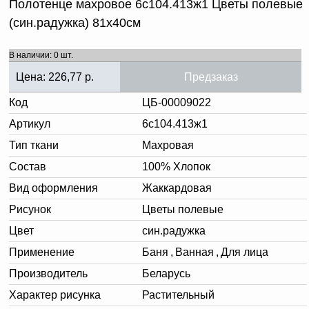
Полотенце махровое 6с104.413ж1 Цветы полевые
(син.радужка) 81х40см
В наличии: 0 шт.
Цена:
226,77
р.
Предзаказ
Код
ЦБ-00009022
Артикул
6с104.413ж1
Тип ткани
Махровая
Состав
100% Хлопок
Вид оформления
Жаккардовая
Рисунок
Цветы полевые
Цвет
син.радужка
Применение
Баня
,
Ванная
,
Для лица
Производитель
Беларусь
Характер рисунка
Растительный