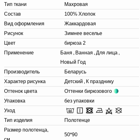
Тип ткани
Махровая
Состав
100% Хлопок
Вид оформления
Жаккардовая
Рисунок
Зимнее веселье
Цвет
бирюза 2
Применение
Баня
,
Ванная
,
Для лица
,
Новый Год
Производитель
Беларусь
Характер рисунка
Детский
,
К празднику
Оттенок цвета
Оттенки бирюзового
Упаковка
без упаковки
Уход
Тип изделия
Полотенце
Размер полотенца,
50*90
см