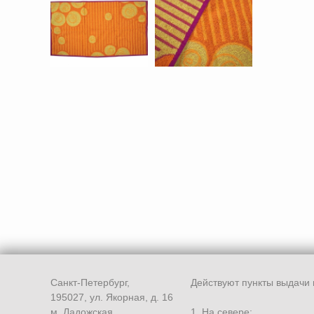
Санкт-Петербург,
Действуют пункты выдачи 
195027, ул. Якорная, д. 16
м. Ладожская
1. На севере: