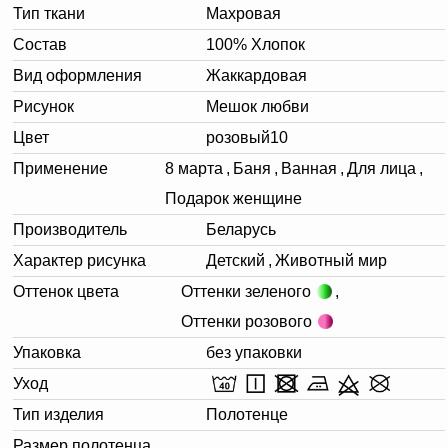
Тип ткани
Махровая
Состав
100% Хлопок
Вид оформления
Жаккардовая
Рисунок
Мешок любви
Цвет
розовый10
Применение
8 марта
,
Баня
,
Ванная
,
Для лица
,
Подарок женщине
Производитель
Беларусь
Характер рисунка
Детский
,
Животный мир
Оттенок цвета
Оттенки зеленого
,
Оттенки розового
Упаковка
без упаковки
Уход
Тип изделия
Полотенце
Размер полотенца,