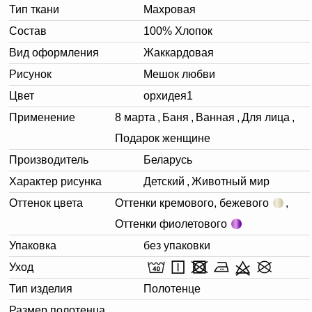
Тип ткани
Махровая
Состав
100% Хлопок
Вид оформления
Жаккардовая
Рисунок
Мешок любви
Цвет
орхидея1
Применение
8 марта
,
Баня
,
Ванная
,
Для лица
,
Подарок женщине
Производитель
Беларусь
Характер рисунка
Детский
,
Животный мир
Оттенок цвета
Оттенки кремового, бежевого
,
Оттенки фиолетового
Упаковка
без упаковки
Уход
Тип изделия
Полотенце
Размер полотенца,