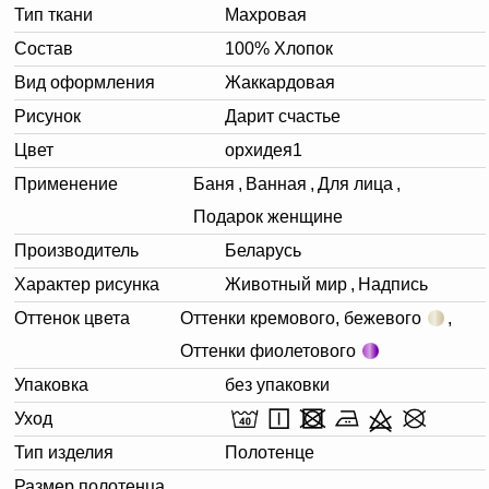
Тип ткани
Махровая
Состав
100% Хлопок
Вид оформления
Жаккардовая
Рисунок
Дарит счастье
Цвет
орхидея1
Применение
Баня
,
Ванная
,
Для лица
,
Подарок женщине
Производитель
Беларусь
Характер рисунка
Животный мир
,
Надпись
Оттенок цвета
Оттенки кремового, бежевого
,
Оттенки фиолетового
Упаковка
без упаковки
Уход
Тип изделия
Полотенце
Размер полотенца,