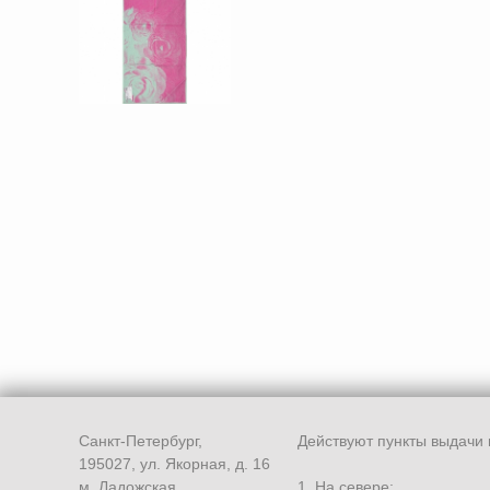
Санкт-Петербург,
Действуют пункты выдачи 
195027, ул. Якорная, д. 16
м. Ладожская
1. На севере: