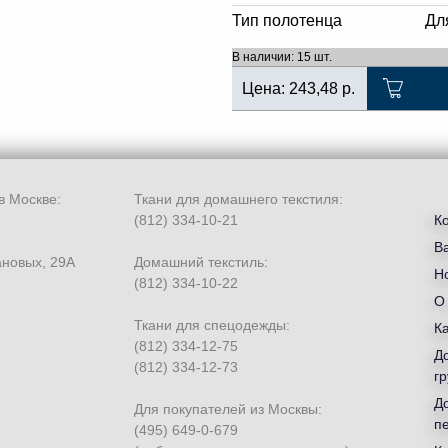
Тип полотенца
Дл
В наличии: 15 шт.
Цена:
243,48
р.
в Москве:
Ткани для домашнего текстиля:
(812) 334-10-21
К
В
ановых, 29А
Домашний текстиль:
Но
(812) 334-10-22
О
Ткани для спецодежды:
К
(812) 334-12-75
Д
(812) 334-12-73
гр
Д
Для покупателей из Москвы:
п
(495) 649-0-679