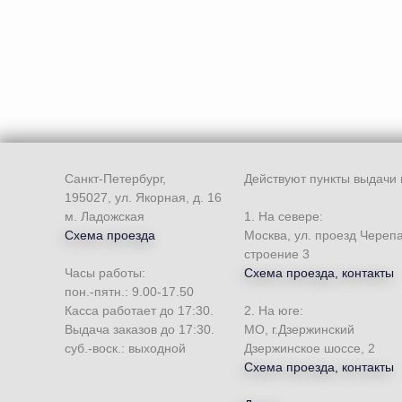
Санкт-Петербург,
Действуют пункты выдачи 
195027, ул. Якорная, д. 16
м. Ладожская
1. На севере:
Схема проезда
Москва, ул. проезд Череп
строение 3
Часы работы:
Схема проезда, контакты
пон.-пятн.: 9.00-17.50
Касса работает до 17:30.
2. На юге:
Выдача заказов до 17:30.
МО, г.Дзержинский
суб.-воск.: выходной
Дзержинское шоссе, 2
Схема проезда, контакты