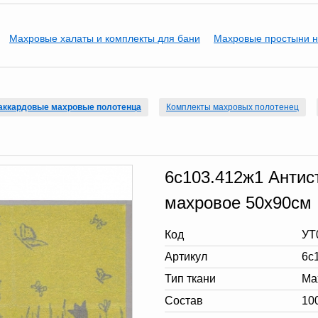
Махровые халаты и комплекты для бани
Махровые простыни н
аккардовые махровые полотенца
Комплекты махровых полотенец
6с103.412ж1 Антис
махровое 50х90см
Код
УТ
Артикул
6с
Тип ткани
Ма
Состав
10