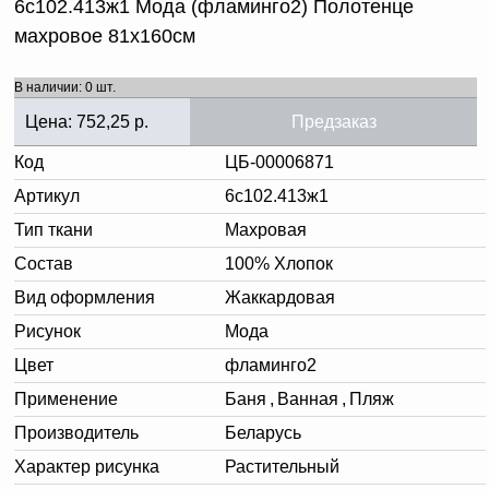
6с102.413ж1 Мода (фламинго2) Полотенце
махровое 81х160см
В наличии: 0 шт.
Цена:
752,25
р.
Предзаказ
Код
ЦБ-00006871
Артикул
6с102.413ж1
Тип ткани
Махровая
Состав
100% Хлопок
Вид оформления
Жаккардовая
Рисунок
Мода
Цвет
фламинго2
Применение
Баня
,
Ванная
,
Пляж
Производитель
Беларусь
Характер рисунка
Растительный