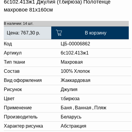
6с102.413ж1 Джулия (т.бирюза) Полотенце
махровое 81х160см
В наличии: 14 шт.
Цена:
767,30
р.
В корзину
Код
ЦБ-00006862
Артикул
6с102.413ж1
Тип ткани
Махровая
Состав
100% Хлопок
Вид оформления
Жаккардовая
Рисунок
Джулия
Цвет
т.бирюза
Применение
Баня
,
Ванная
,
Пляж
Производитель
Беларусь
Характер рисунка
Абстракция