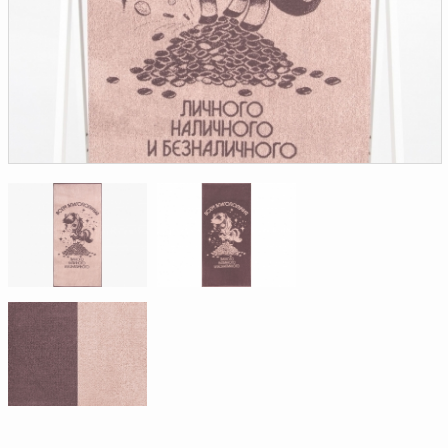
Доверенность на
получение груза
Документы по работе с
персональными данными
Письмо руководителю
Вопросы и ответы
Добавить
Новости | Статьи
в
корзину