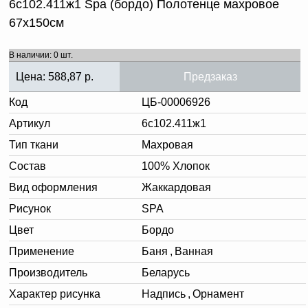
6с102.411ж1 Spa (бордо) Полотенце махровое
67х150см
В наличии: 0 шт.
Цена:
588,87
р.
Предзаказ
Код
ЦБ-00006926
Артикул
6с102.411ж1
Тип ткани
Махровая
Состав
100% Хлопок
Вид оформления
Жаккардовая
Рисунок
SPA
Цвет
Бордо
Применение
Баня
,
Ванная
Производитель
Беларусь
Характер рисунка
Надпись
,
Орнамент