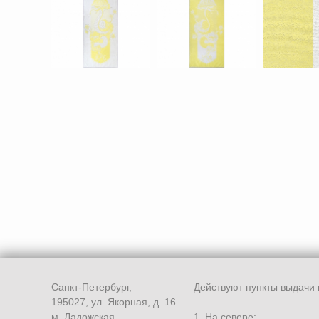
Санкт-Петербург,
Действуют пункты выдачи 
195027, ул. Якорная, д. 16
м. Ладожская
1. На севере: