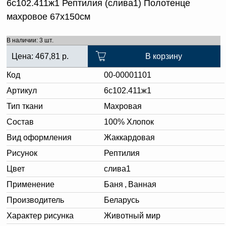
6с102.411ж1 Рептилия (слива1) Полотенце
махровое 67х150см
В наличии: 3 шт.
Цена:
467,81
р.
В корзину
Код
00-00001101
Артикул
6с102.411ж1
Тип ткани
Махровая
Состав
100% Хлопок
Вид оформления
Жаккардовая
Рисунок
Рептилия
Цвет
слива1
Применение
Баня
,
Ванная
Производитель
Беларусь
Характер рисунка
Животный мир