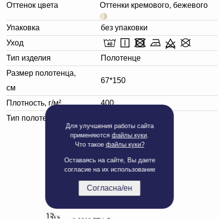
Оттенок цвета
Оттенки кремового, бежевого
Упаковка
без упаковки
Уход
Тип изделия
Полотенце
Размер полотенца,
67*150
см
Плотность, г/м²
400
Тип полотенца
Банное
Для улучшения работы сайта
применяются
файлы куки
.
Что такое
файлы куки?
Оставаясь на сайте, Вы даете
согласие на их использование
Согласна/ен
Полная версия сайта