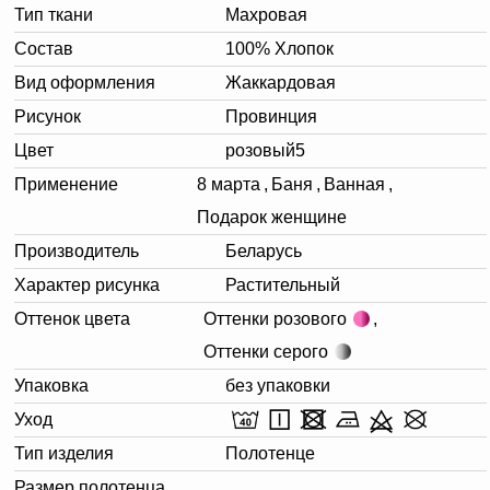
Тип ткани
Махровая
Состав
100% Хлопок
Вид оформления
Жаккардовая
Рисунок
Провинция
Цвет
розовый5
Применение
8 марта
,
Баня
,
Ванная
,
Подарок женщине
Производитель
Беларусь
Характер рисунка
Растительный
Оттенок цвета
Оттенки розового
,
Оттенки серого
Упаковка
без упаковки
Уход
Тип изделия
Полотенце
Размер полотенца,