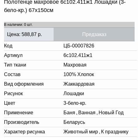
Полотенце махровое 6с102.411ж1 Лошадки (3-
бело-кр.) 67х150см
В наличии: 0 шт.
Цена:
588,87
р.
Предзаказ
Код
ЦБ-00007826
Артикул
6с102.411ж1
Тип ткани
Махровая
Состав
100% Хлопок
Вид оформления
Жаккардовая
Рисунок
Лошадки
Цвет
3-бело-кр.
Применение
Баня
,
Ванная
,
Новый Год
Производитель
Беларусь
Характер рисунка
Животный мир
,
К празднику