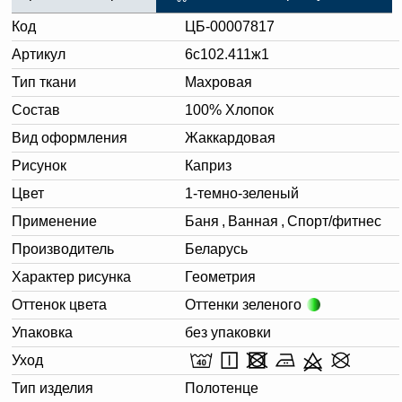
Код
ЦБ-00007817
Артикул
6с102.411ж1
Тип ткани
Махровая
Состав
100% Хлопок
Вид оформления
Жаккардовая
Рисунок
Каприз
Цвет
1-темно-зеленый
Применение
Баня
,
Ванная
,
Спорт/фитнес
Производитель
Беларусь
Характер рисунка
Геометрия
Оттенок цвета
Оттенки зеленого
Упаковка
без упаковки
Уход
Тип изделия
Полотенце