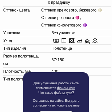
К празднику
Оттенок цвета
Оттенки кремового, бежевого
,
Оттенки розового
,
Оттенки фиолетового
Упаковка
без упаковки
Уход
Тип изделия
Полотенце
Размер полотенца,
67*150
см
Плотность, г/м²
400
Тип полотенца
Банное
Для улучшения работы сайта
применяются
файлы куки
.
Что такое
файлы куки?
Оставаясь на сайте, Вы даете
согласие на их использование