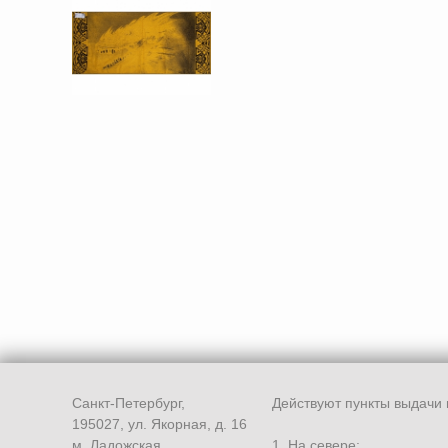
Санкт-Петербург,
Действуют пункты выдачи 
195027, ул. Якорная, д. 16
м. Ладожская
1. На севере: