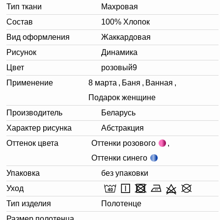
Тип ткани
Махровая
Состав
100% Хлопок
Вид оформления
Жаккардовая
Рисунок
Динамика
Цвет
розовый9
Применение
8 марта
,
Баня
,
Ванная
,
Подарок женщине
Производитель
Беларусь
Характер рисунка
Абстракция
Оттенок цвета
Оттенки розового
,
Оттенки синего
Упаковка
без упаковки
Уход
Тип изделия
Полотенце
Размер полотенца,